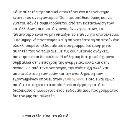
Κάθε αθλητής προσπαθεί αποκτήσει ένα πλεονέκτημα
έναντι του ανταγωνισμού. Όση προσπάθεια όμως και να
γίνεται, εάν δε συμπληρώνεται από την κατανάλωση των
κατάλληλων και σωστά χρονισμένων γευμάτων, το
πιθανότερο είναι να μην υπάρξει το επιθυμητό αποτέλεσμα.
Η καθημερινή προπόνηση και η αποκατάσταση απαιτούν ένα
ολοκληρωμένο εβδομαδιαίο πρόγραμμα διατροφής για
αθλητές που να ταιριάζει με τις καθημερινές ανάγκες,
απαιτήσεις και δυσκολίες. Η αθλητική διατροφή όχι μόνο
συμβάλλει στην ενίσχυση της ενέργειας, αλλά και στην
ανάκαμψη από την προπόνηση, την ανάπτυξη αλλά και
αποκατάσταση των μυών και την αναπλήρωση των
εξαντλημένων αποθεμάτων
γλυκογόνου
. Ποια είναι όμως
αυτά τα στοιχεία στα οποία δίνεται έμφαση κατά τη
διαδικασία δημιουργίας ενός εβδομαδιαίου προγράμματος
διατροφής για αθλητές;
Η ποικιλία είναι το κλειδί.