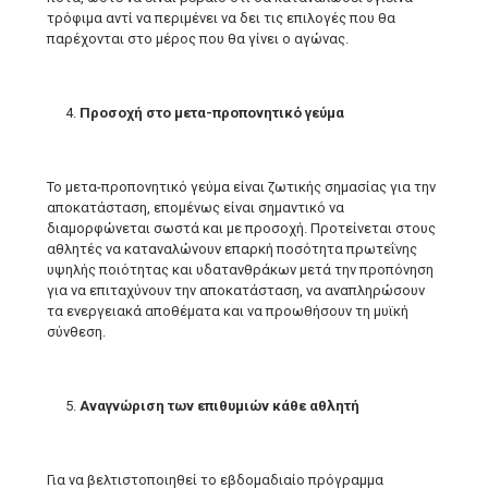
τρόφιμα αντί να περιμένει να δει τις επιλογές που θα
παρέχονται στο μέρος που θα γίνει ο αγώνας.
Προσοχή στο μετα-προπονητικό γεύμα
Το μετα-προπονητικό γεύμα είναι ζωτικής σημασίας για την
αποκατάσταση, επομένως είναι σημαντικό να
διαμορφώνεται σωστά και με προσοχή. Προτείνεται στους
αθλητές να καταναλώνουν επαρκή ποσότητα πρωτεΐνης
υψηλής ποιότητας και υδατανθράκων μετά την προπόνηση
για να επιταχύνουν την αποκατάσταση, να αναπληρώσουν
τα ενεργειακά αποθέματα και να προωθήσουν τη μυϊκή
σύνθεση.
Αναγνώριση των επιθυμιών κάθε αθλητή
Για να βελτιστοποιηθεί το εβδομαδιαίο πρόγραμμα