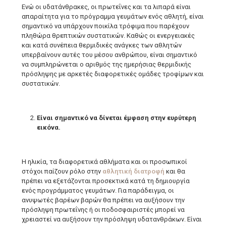
Ενώ οι υδατάνθρακες, οι πρωτεΐνες και τα λιπαρά είναι
απαραίτητα για το πρόγραμμα γευμάτων ενός αθλητή, είναι
σημαντικό να υπάρχουν ποικίλα τρόφιμα που παρέχουν
πληθώρα θρεπτικών συστατικών. Καθώς οι ενεργειακές
και κατά συνέπεια θερμιδικές ανάγκες των αθλητών
υπερβαίνουν αυτές του μέσου ανθρώπου, είναι σημαντικό
να συμπληρώνεται ο αριθμός της ημερήσιας θερμιδικής
πρόσληψης με αρκετές διαφορετικές ομάδες τροφίμων και
συστατικών.
Είναι σημαντικό να δίνεται έμφαση στην ευρύτερη
εικόνα.
Η ηλικία, τα διαφορετικά αθλήματα και οι προσωπικοί
στόχοι παίζουν ρόλο στην
αθλητική διατροφή
και θα
πρέπει να εξετάζονται προσεκτικά κατά τη δημιουργία
ενός προγράμματος γευμάτων. Για παράδειγμα, οι
ανυψωτές βαρέων βαρών θα πρέπει να αυξήσουν την
πρόσληψη πρωτεΐνης ή οι ποδοσφαιριστές μπορεί να
χρειαστεί να αυξήσουν την πρόσληψη υδατανθράκων. Είναι